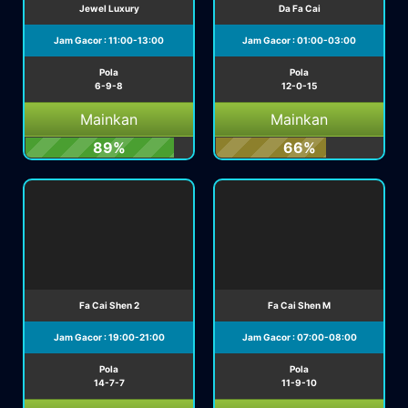
Jewel Luxury
Da Fa Cai
Jam Gacor : 11:00-13:00
Jam Gacor : 01:00-03:00
Pola
Pola
6-9-8
12-0-15
Mainkan
Mainkan
89%
66%
Fa Cai Shen 2
Fa Cai Shen M
Jam Gacor : 19:00-21:00
Jam Gacor : 07:00-08:00
Pola
Pola
14-7-7
11-9-10