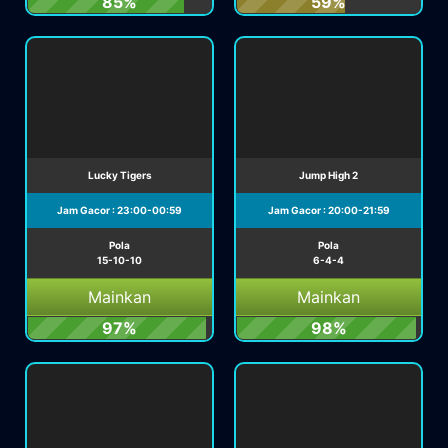
85%
59%
Lucky Tigers
Jump High 2
Jam Gacor : 23:00-00:59
Jam Gacor : 20:00-21:59
Pola
Pola
15-10-10
6-4-4
Mainkan
Mainkan
97%
98%