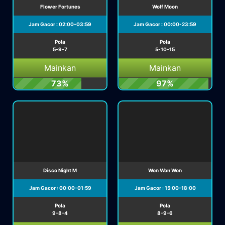
Flower Fortunes
Wolf Moon
Jam Gacor : 02:00-03:59
Jam Gacor : 00:00-23:59
Pola
Pola
5-9-7
5-10-15
Mainkan
Mainkan
73%
97%
Disco Night M
Won Won Won
Jam Gacor : 00:00-01:59
Jam Gacor : 15:00-18:00
Pola
Pola
9-8-4
8-9-6