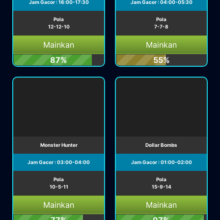
Jam Gacor : 16:00-17:30
Jam Gacor : 04:00-05:30
Pola
Pola
12-12-10
7-7-8
Mainkan
Mainkan
87%
55%
Monster Hunter
Dollar Bombs
Jam Gacor : 03:00-04:00
Jam Gacor : 01:00-02:00
Pola
Pola
10-5-11
15-9-14
Mainkan
Mainkan