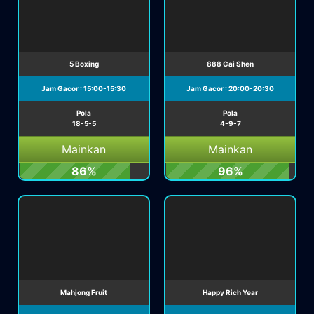
5 Boxing
888 Cai Shen
Jam Gacor : 15:00-15:30
Jam Gacor : 20:00-20:30
Pola
Pola
18-5-5
4-9-7
Mainkan
Mainkan
86%
96%
Mahjong Fruit
Happy Rich Year