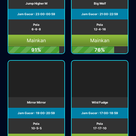
Jump Higher M
Big Wolf
Jam Gacor : 23:00-00:59
Jam Gacor : 21:00-22:59
Pola
Pola
6-6-8
12-4-16
Mainkan
Mainkan
91%
76%
Mirror Mirror
Wild Fudge
Jam Gacor : 19:00-20:59
Jam Gacor : 17:00-18:59
Pola
Pola
10-5-5
17-17-10