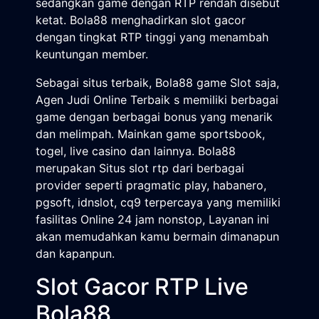
sedangkan game dengan RTP rendah disebut
ketat. Bola88 menghadirkan slot gacor
dengan tingkat RTP tinggi yang menambah
keuntungan member.
Sebagai situs terbaik, Bola88 game Slot saja,
Agen Judi Online Terbaik s memiliki berbagai
game dengan berbagai bonus yang menarik
dan melimpah. Mainkan game sportsbook,
togel, live casino dan lainnya. Bola88
merupakan Situs slot rtp dari berbagai
provider seperti pragmatic play, habanero,
pgsoft, idnslot, cq9 terpercaya yang memiliki
fasilitas Online 24 jam nonstop, Layanan ini
akan memudahkan kamu bermain dimanapun
dan kapanpun.
Slot Gacor RTP Live
Bola88