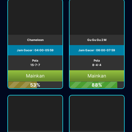
Chameleon
Gu Gu Gu 2 M
Jam Gacor : 04:00-05:59
Jam Gacor : 06:00-07:59
Pola
Pola
15-7-7
8-4-4
Mainkan
Mainkan
53%
88%