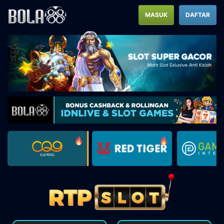
MASUK
DAFTAR