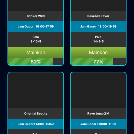
Striker Wild
Baseball Fever
Jam Gacor : 16:00-17:59
Jam Gacor : 18:00-19:59
Pola
Pola
8-10-5
14-5-5
Mainkan
Mainkan
82%
77%
Oriental Beauty
Rave Jump 2 M
Jam Gacor : 14:00-15:59
Jam Gacor : 10:00-11:59