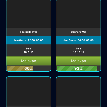
Football Fever
Gophers War
Jam Gacor : 22:00-00:00
Jam Gacor : 04:00-06:00
Pola
Pola
10-5-10
10-10-11
Mainkan
Mainkan
60%
93%